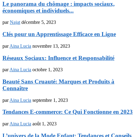
Le panorama du chômage : impacts sociaux,
économiques et individuels...
par
Najat
décembre 5, 2023
Clés pour un Apprentissage Efficace en Ligne
par
Aina Lucia
novembre 13, 2023
Réseaux Sociaux: Influence et Responsabilité
par
Aina Lucia
octobre 1, 2023
Beauté Sans Cruauté: Marques et Produits à
Connaître
par
Aina Lucia
septembre 1, 2023
Tendances E-commerce: Ce Qui Fonctionne en 2023
par
Aina Lucia
août 1, 2023
L’univers de la Mode Enfant: Tendances et Conseils