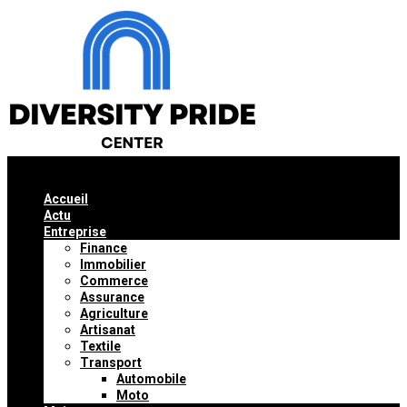
Accueil
Actu
Entreprise
Finance
Immobilier
Commerce
Assurance
Agriculture
Artisanat
Textile
Transport
Automobile
Moto