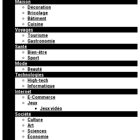
Maison
Décoration
Bricolage
Bâtiment
Cuisine
Voyages
Tourisme
Gastronomie
Santé
Bien-être
Sport
Mode
Beauté
Technologies
High-tech
Informatique
Internet
E-Commerce
Jeux
Jeux vidéo
Société
Culture
Art
Sciences
Économie