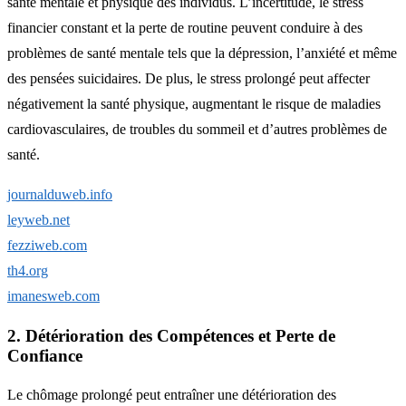
santé mentale et physique des individus. L’incertitude, le stress
financier constant et la perte de routine peuvent conduire à des
problèmes de santé mentale tels que la dépression, l’anxiété et même
des pensées suicidaires. De plus, le stress prolongé peut affecter
négativement la santé physique, augmentant le risque de maladies
cardiovasculaires, de troubles du sommeil et d’autres problèmes de
santé.
journalduweb.info
leyweb.net
fezziweb.com
th4.org
imanesweb.com
2. Détérioration des Compétences et Perte de
Confiance
Le chômage prolongé peut entraîner une détérioration des