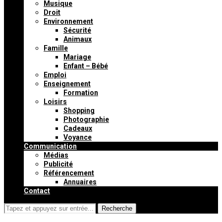
Musique
Droit
Environnement
Sécurité
Animaux
Famille
Mariage
Enfant – Bébé
Emploi
Enseignement
Formation
Loisirs
Shopping
Photographie
Cadeaux
Voyance
Communication
Médias
Publicité
Référencement
Annuaires
Contact
Recherche